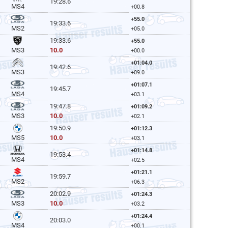
19:28.6
MS4
+00.8
+55.0
19:33.6
MS2
+05.0
19:33.6
+55.0
10.0
MS3
+00.0
+01:04.0
19:42.6
MS3
+09.0
+01:07.1
19:45.7
MS4
+03.1
19:47.8
+01:09.2
10.0
MS3
+02.1
19:50.9
+01:12.3
10.0
MS5
+03.1
+01:14.8
19:53.4
MS4
+02.5
+01:21.1
19:59.7
MS2
+06.3
20:02.9
+01:24.3
10.0
MS3
+03.2
+01:24.4
20:03.0
MS4
+00.1