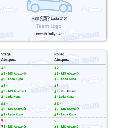
MS3
Lada 2101
Horváth Rallye Ase
Stage
Rolled
Abs.pos.
Abs.pos.
3 -
2 -
3 - MS Abszolút
2 - MS Abszolút
2 - Lada Kupa
2 - Lada Kupa
3 -
? -
3 - MS Abszolút
? - MS Abszolút
2 - Lada Kupa
2 - Lada Kupa
2 -
2 -
2 - MS Abszolút
2 - MS Abszolút
1 - Lada Kupa
1 - Lada Kupa
3 -
2 -
3 - MS Abszolút
1 - MS Abszolút