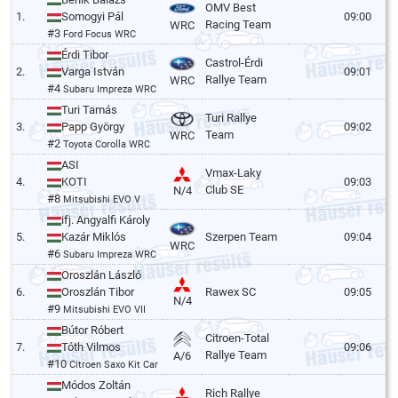
OMV Best
1.
Somogyi Pál
09:00
Racing Team
WRC
#3
Ford Focus WRC
Érdi Tibor
Castrol-Érdi
2.
Varga István
09:01
Rallye Team
WRC
#4
Subaru Impreza WRC
Turi Tamás
Turi Rallye
3.
Papp György
09:02
Team
WRC
#2
Toyota Corolla WRC
ASI
Vmax-Laky
4.
KOTI
09:03
Club SE
N/4
#8
Mitsubishi EVO V
ifj. Angyalfi Károly
5.
Kazár Miklós
Szerpen Team
09:04
WRC
#6
Subaru Impreza WRC
Oroszlán László
6.
Oroszlán Tibor
Rawex SC
09:05
N/4
#9
Mitsubishi EVO VII
Bútor Róbert
Citroen-Total
7.
Tóth Vilmos
09:06
Rallye Team
A/6
#10
Citroen Saxo Kit Car
Módos Zoltán
Rich Rallye