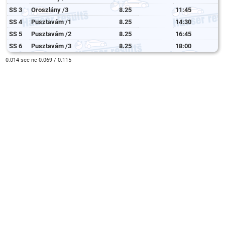
SS 3
Oroszlány /3
8.25
11:45
SS 4
Pusztavám /1
8.25
14:30
SS 5
Pusztavám /2
8.25
16:45
SS 6
Pusztavám /3
8.25
18:00
0.014 sec nc 0.069 / 0.115