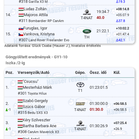
#318
Garilla X3 M
Δ19.3
Ludas Zoltán
+08:14.8
19:34.7
14.
Majoros Attila
+05:07.9
40.0
T4NAT
#311
Bombardier RP CanAm
Δ37.8
Furuglas, Igor
+10:02.2
21:22.1
15.
Vankova, Kristyna
+01:47.4
TH
#307
Land Rover Freelander Evo
Δ42.1
Adataink forrása: Glück Csaba (Hauser J.), hivatalos értékelés
Göngyölített eredmények - GY1-10
Iszka /2-ig
Poz.
Versenyzők/Autó
Gépo.
Össz. idő
Kül.
"Csucsu"
1.
Mesterházi Márk
01:23:01.5
T1
#301
Toyota Hilux
Szabó Gergely
2.
01:30:00.0
+06:58.5
Szücs Gábor
01:30.0
T4NAT
-1
+06:58.5
#315
Bedu SXS X3
Kéry Szilveszter
3.
+07:25.4
Bartha Barbara Ane
01:30:26.9
T4NAT
-1
+26.9
#308
CanAm Maverick X3