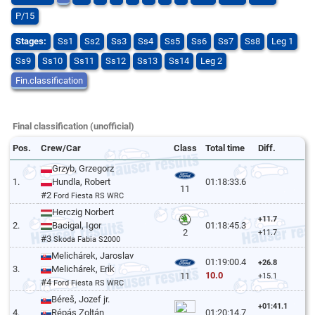
P/15
Stages:
Ss1
Ss2
Ss3
Ss4
Ss5
Ss6
Ss7
Ss8
Leg 1
Ss9
Ss10
Ss11
Ss12
Ss13
Ss14
Leg 2
Fin.classification
Final classification (unofficial)
Pos.
Crew/Car
Class
Total time
Diff.
Grzyb, Grzegorz
1.
Hundla, Robert
01:18:33.6
11
#2
Ford Fiesta RS WRC
Herczig Norbert
+11.7
2.
Bacigal, Igor
01:18:45.3
2
+11.7
#3
Skoda Fabia S2000
Melichárek, Jaroslav
01:19:00.4
+26.8
3.
Melichárek, Erik
10.0
11
+15.1
#4
Ford Fiesta RS WRC
Béreš, Jozef jr.
+01:41.1
4.
Répás Zoltán
01:20:14.7