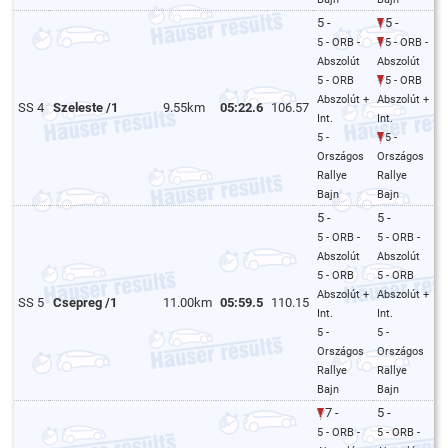
5 -
5 -
5 - ORB -
5 - ORB -
Abszolút
Abszolút
5 - ORB
5 - ORB
Abszolút +
Abszolút +
SS 4
Szeleste /1
9.55km
05:22.6
106.57
Int.
Int.
5 -
5 -
Országos
Országos
Rallye
Rallye
Bajn
Bajn
5 -
5 -
5 - ORB -
5 - ORB -
Abszolút
Abszolút
5 - ORB
5 - ORB
Abszolút +
Abszolút +
SS 5
Csepreg /1
11.00km
05:59.5
110.15
Int.
Int.
5 -
5 -
Országos
Országos
Rallye
Rallye
Bajn
Bajn
7 -
5 -
5 - ORB -
5 - ORB -