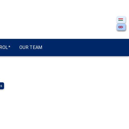
ROL*
OUR TEAM
ás