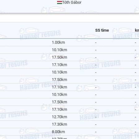
Tóth Gábor
SS time
k
1.00km
-
-
10.10km
-
-
17.50km
-
-
17.10km
-
-
10.10km
-
-
17.50km
-
-
17.10km
-
-
10.10km
-
-
17.50km
-
-
17.10km
-
-
12.70km
-
-
17.30km
-
-
8.00km
-
-