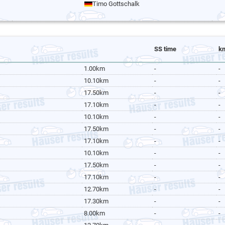
Timo Gottschalk
SS time
k
1.00km
-
-
10.10km
-
-
17.50km
-
-
17.10km
-
-
10.10km
-
-
17.50km
-
-
17.10km
-
-
10.10km
-
-
17.50km
-
-
17.10km
-
-
12.70km
-
-
17.30km
-
-
8.00km
-
-