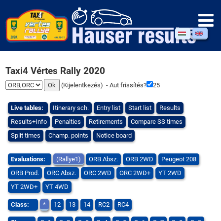
Taxi4 Vértes Rally 2020
(
Kijelentkezés
) - Aut frissítés?
25
Live tables:
Itinerary sch.
Entry list
Start list
Results
Results+Info
Penalties
Retirements
Compare SS times
Split times
Champ. points
Notice board
Evaluations:
(Rallye1)
ORB Absz.
ORB 2WD
Peugeot 208
ORB Prod.
ORC Absz.
ORC 2WD
ORC 2WD+
YT 2WD
YT 2WD+
YT 4WD
Class:
*
12
13
14
RC2
RC4