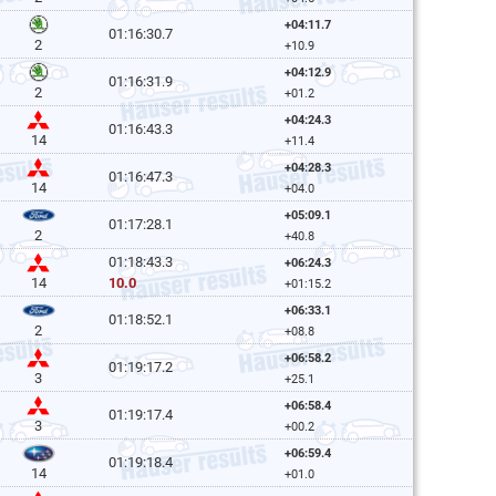
+04:11.7
01:16:30.7
2
+10.9
+04:12.9
01:16:31.9
2
+01.2
+04:24.3
01:16:43.3
14
+11.4
+04:28.3
01:16:47.3
14
+04.0
+05:09.1
01:17:28.1
2
+40.8
01:18:43.3
+06:24.3
10.0
14
+01:15.2
+06:33.1
01:18:52.1
2
+08.8
+06:58.2
01:19:17.2
3
+25.1
+06:58.4
01:19:17.4
3
+00.2
+06:59.4
01:19:18.4
14
+01.0