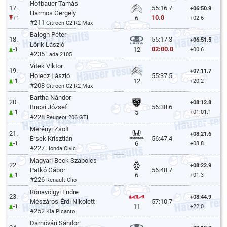
Hofbauer Tamás
17.
55:16.7
+06:50.9
Harmos Gergely
10.0
6
+1
+02.6
#211
Citroen C2 R2 Max
Balogh Péter
18.
55:17.3
+06:51.5
Lőrik László
02:00.0
12
-1
+00.6
#235
Lada 2105
Vitek Viktor
19.
+07:11.7
Holecz László
55:37.5
12
-1
+20.2
#208
Citroen C2 R2 Max
Bartha Nándor
20.
+08:12.8
Bucsi József
56:38.6
5
-1
+01:01.1
#228
Peugeot 206 GTI
Merényi Zsolt
21.
+08:21.6
Érsek Krisztián
56:47.4
6
-1
+08.8
#227
Honda Civic
Magyari Beck Szabolcs
22.
+08:22.9
Patkó Gábor
56:48.7
6
-1
+01.3
#226
Renault Clio
Rónavölgyi Endre
23.
+08:44.9
Mészáros-Érdi Nikolett
57:10.7
11
-1
+22.0
#252
Kia Picanto
Darnóvári Sándor