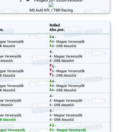
2
Peugeot 207 S2000 Evolution
M3 Autó Kft. / TBR Racing
Rolled
s.
Abs.pos.
4 -
agyar Versenyzõk
4 - Magyar Versenyzõk
RB Abszolút
4 - ORB Abszolút
4 -
yar Versenyzõk
4 - Magyar Versenyzõk
 Abszolút
4 - ORB Abszolút
5 -
agyar Versenyzõk
5 - Magyar Versenyzõk
RB Abszolút
5 - ORB Abszolút
4 -
agyar Versenyzõk
4 - Magyar Versenyzõk
RB Abszolút
4 - ORB Abszolút
4 -
yar Versenyzõk
4 - Magyar Versenyzõk
 Abszolút
4 - ORB Abszolút
4 -
yar Versenyzõk
4 - Magyar Versenyzõk
RB Abszolút
4 - ORB Abszolút
3 -
agyar Versenyzõk
3 - Magyar Versenyzõk