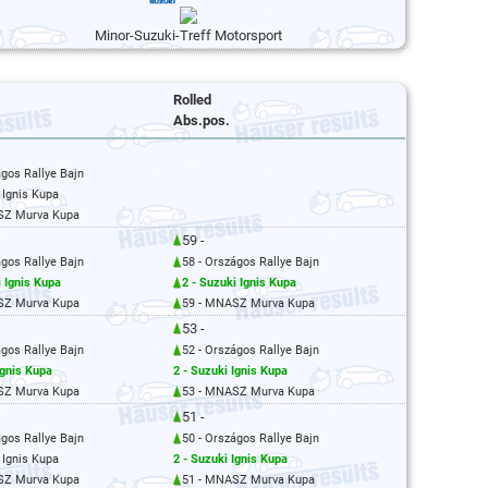
Minor-Suzuki-Treff Motorsport
Rolled
Abs.pos.
ágos Rallye Bajn
i Ignis Kupa
SZ Murva Kupa
59 -
ágos Rallye Bajn
58 - Országos Rallye Bajn
i Ignis Kupa
2 - Suzuki Ignis Kupa
SZ Murva Kupa
59 - MNASZ Murva Kupa
53 -
ágos Rallye Bajn
52 - Országos Rallye Bajn
Ignis Kupa
2 - Suzuki Ignis Kupa
SZ Murva Kupa
53 - MNASZ Murva Kupa
51 -
ágos Rallye Bajn
50 - Országos Rallye Bajn
i Ignis Kupa
2 - Suzuki Ignis Kupa
SZ Murva Kupa
51 - MNASZ Murva Kupa