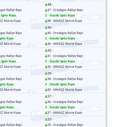
48 -
ágos Rallye Bajn
47 - Országos Rallye Bajn
i Ignis Kupa
2 - Suzuki Ignis Kupa
SZ Murva Kupa
48 - MNASZ Murva Kupa
46 -
ágos Rallye Bajn
45 - Országos Rallye Bajn
Ignis Kupa
2 - Suzuki Ignis Kupa
SZ Murva Kupa
46 - MNASZ Murva Kupa
42 -
ágos Rallye Bajn
41 - Országos Rallye Bajn
i Ignis Kupa
2 - Suzuki Ignis Kupa
SZ Murva Kupa
42 - MNASZ Murva Kupa
39 -
ágos Rallye Bajn
38 - Országos Rallye Bajn
Ignis Kupa
2 - Suzuki Ignis Kupa
SZ Murva Kupa
39 - MNASZ Murva Kupa
37 -
ágos Rallye Bajn
36 - Országos Rallye Bajn
Ignis Kupa
2 - Suzuki Ignis Kupa
SZ Murva Kupa
37 - MNASZ Murva Kupa
35 -
ágos Rallye Bajn
35 - Országos Rallye Bajn