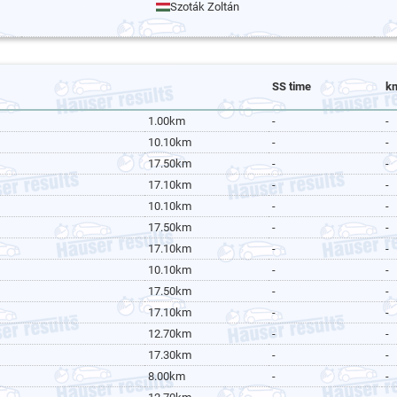
Szoták Zoltán
SS time
k
1.00km
-
-
10.10km
-
-
17.50km
-
-
17.10km
-
-
10.10km
-
-
17.50km
-
-
17.10km
-
-
10.10km
-
-
17.50km
-
-
17.10km
-
-
12.70km
-
-
17.30km
-
-
8.00km
-
-