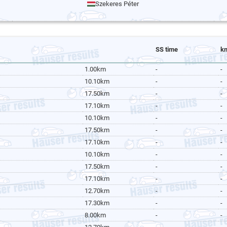
Szekeres Péter
SS time
k
1.00km
-
-
10.10km
-
-
17.50km
-
-
17.10km
-
-
10.10km
-
-
17.50km
-
-
17.10km
-
-
10.10km
-
-
17.50km
-
-
17.10km
-
-
12.70km
-
-
17.30km
-
-
8.00km
-
-