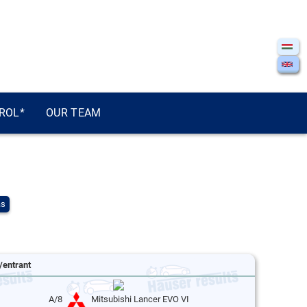
ROL*
OUR TEAM
ás
/entrant
A/8
Mitsubishi Lancer EVO VI