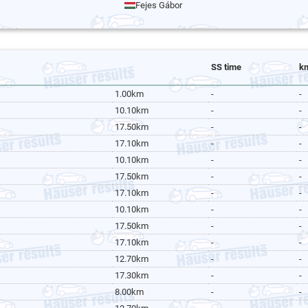
Fejes Gábor
SS time
k
1.00km
-
-
10.10km
-
-
17.50km
-
-
17.10km
-
-
10.10km
-
-
17.50km
-
-
17.10km
-
-
10.10km
-
-
17.50km
-
-
17.10km
-
-
12.70km
-
-
17.30km
-
-
8.00km
-
-