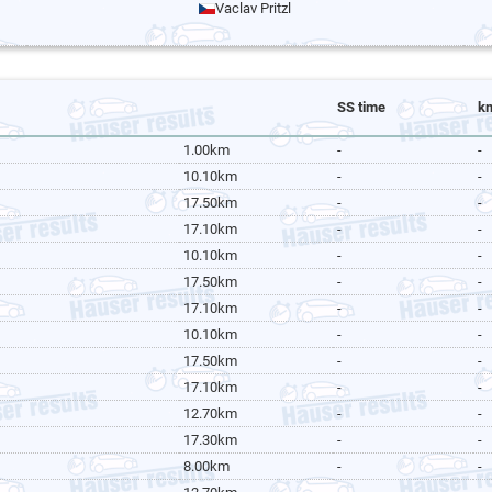
Vaclav Pritzl
SS time
k
1.00km
-
-
10.10km
-
-
17.50km
-
-
17.10km
-
-
10.10km
-
-
17.50km
-
-
17.10km
-
-
10.10km
-
-
17.50km
-
-
17.10km
-
-
12.70km
-
-
17.30km
-
-
8.00km
-
-