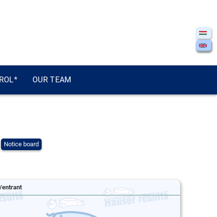
ROL*
OUR TEAM
Notice board
/entrant