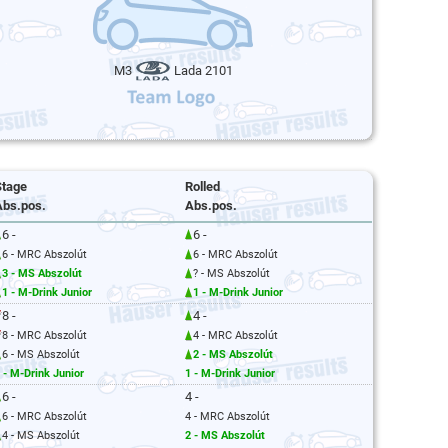
M3
Lada 2101
Stage
Rolled
Abs.pos.
Abs.pos.
6 -
6 -
6 - MRC Abszolút
6 - MRC Abszolút
3 - MS Abszolút
? - MS Abszolút
1 - M-Drink Junior
1 - M-Drink Junior
8 -
4 -
8 - MRC Abszolút
4 - MRC Abszolút
6 - MS Abszolút
2 - MS Abszolút
 - M-Drink Junior
1 - M-Drink Junior
6 -
4 -
6 - MRC Abszolút
4 - MRC Abszolút
4 - MS Abszolút
2 - MS Abszolút