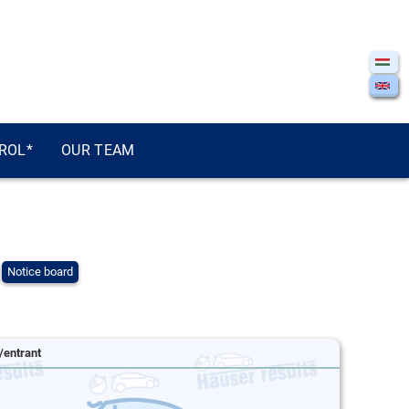
ROL*
OUR TEAM
Notice board
/entrant