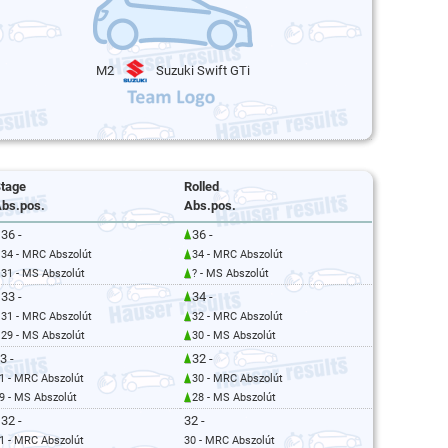
M2
Suzuki Swift GTi
tage
Rolled
bs.pos.
Abs.pos.
36 -
36 -
34 - MRC Abszolút
34 - MRC Abszolút
31 - MS Abszolút
? - MS Abszolút
33 -
34 -
31 - MRC Abszolút
32 - MRC Abszolút
29 - MS Abszolút
30 - MS Abszolút
3 -
32 -
1 - MRC Abszolút
30 - MRC Abszolút
9 - MS Abszolút
28 - MS Abszolút
32 -
32 -
1 - MRC Abszolút
30 - MRC Abszolút