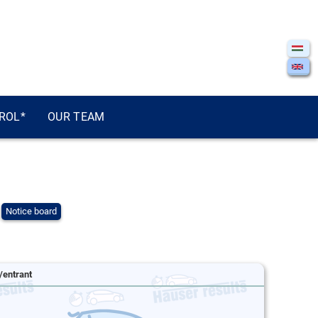
ROL*
OUR TEAM
Notice board
/entrant