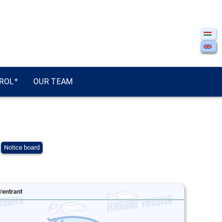
ROL*
OUR TEAM
Notice board
/entrant