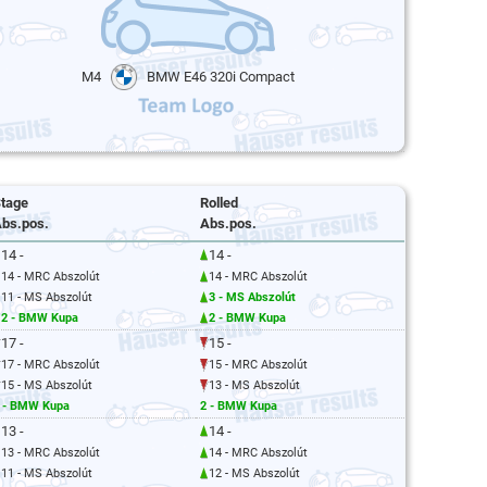
M4
BMW E46 320i Compact
tage
Rolled
bs.pos.
Abs.pos.
14 -
14 -
14 - MRC Abszolút
14 - MRC Abszolút
11 - MS Abszolút
3 - MS Abszolút
2 - BMW Kupa
2 - BMW Kupa
17 -
15 -
17 - MRC Abszolút
15 - MRC Abszolút
15 - MS Abszolút
13 - MS Abszolút
 - BMW Kupa
2 - BMW Kupa
13 -
14 -
13 - MRC Abszolút
14 - MRC Abszolút
11 - MS Abszolút
12 - MS Abszolút