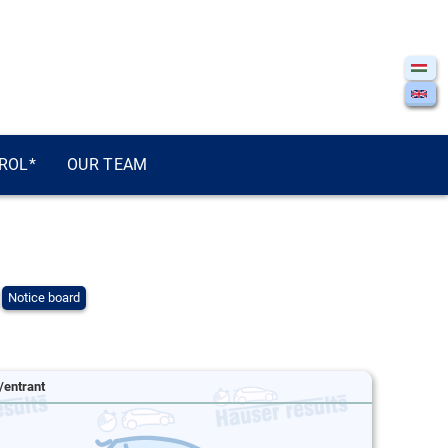
ROL*
OUR TEAM
Notice board
/entrant