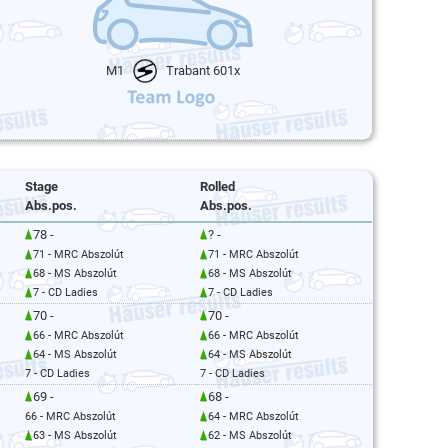
M1
Trabant 601x
Stage
Rolled
Abs.pos.
Abs.pos.
78 -
? -
71 - MRC Abszolút
71 - MRC Abszolút
68 - MS Abszolút
68 - MS Abszolút
7 - CD Ladies
7 - CD Ladies
70 -
70 -
66 - MRC Abszolút
66 - MRC Abszolút
64 - MS Abszolút
64 - MS Abszolút
7 - CD Ladies
7 - CD Ladies
69 -
68 -
66 - MRC Abszolút
64 - MRC Abszolút
63 - MS Abszolút
62 - MS Abszolút