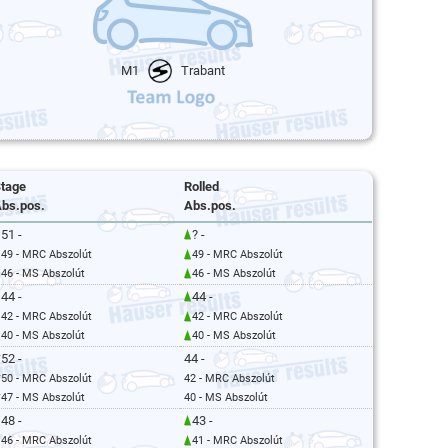
M1
Trabant
tage
Rolled
bs.pos.
Abs.pos.
51 -
? -
49 - MRC Abszolút
49 - MRC Abszolút
46 - MS Abszolút
46 - MS Abszolút
44 -
44 -
42 - MRC Abszolút
42 - MRC Abszolút
40 - MS Abszolút
40 - MS Abszolút
52 -
44 -
50 - MRC Abszolút
42 - MRC Abszolút
47 - MS Abszolút
40 - MS Abszolút
48 -
43 -
46 - MRC Abszolút
41 - MRC Abszolút