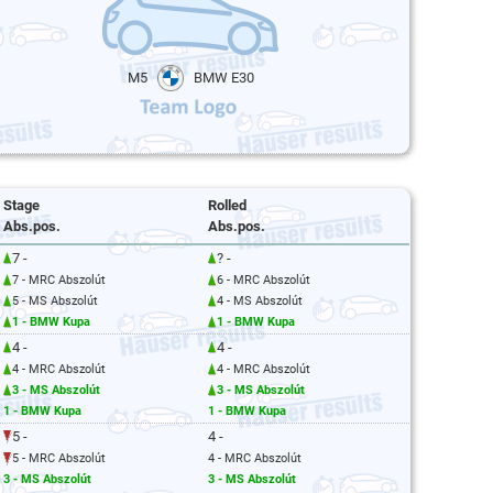
M5
BMW E30
Stage
Rolled
Abs.pos.
Abs.pos.
7 -
? -
7 - MRC Abszolút
6 - MRC Abszolút
5 - MS Abszolút
4 - MS Abszolút
1 - BMW Kupa
1 - BMW Kupa
4 -
4 -
4 - MRC Abszolút
4 - MRC Abszolút
3 - MS Abszolút
3 - MS Abszolút
1 - BMW Kupa
1 - BMW Kupa
5 -
4 -
5 - MRC Abszolút
4 - MRC Abszolút
3 - MS Abszolút
3 - MS Abszolút