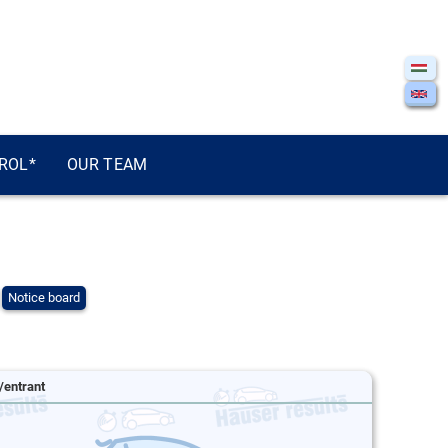
ROL*
OUR TEAM
Notice board
/entrant