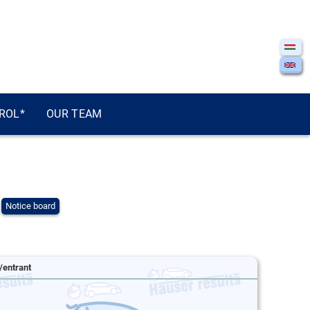
ROL*
OUR TEAM
Notice board
/entrant