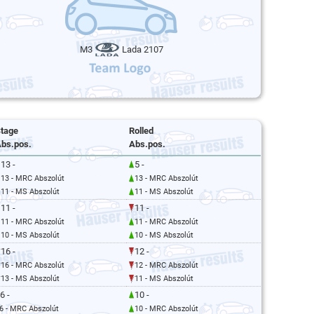
M3
Lada 2107
tage
Rolled
bs.pos.
Abs.pos.
13 -
5 -
13 - MRC Abszolút
13 - MRC Abszolút
11 - MS Abszolút
11 - MS Abszolút
11 -
11 -
11 - MRC Abszolút
11 - MRC Abszolút
10 - MS Abszolút
10 - MS Abszolút
16 -
12 -
16 - MRC Abszolút
12 - MRC Abszolút
13 - MS Abszolút
11 - MS Abszolút
6 -
10 -
6 - MRC Abszolút
10 - MRC Abszolút