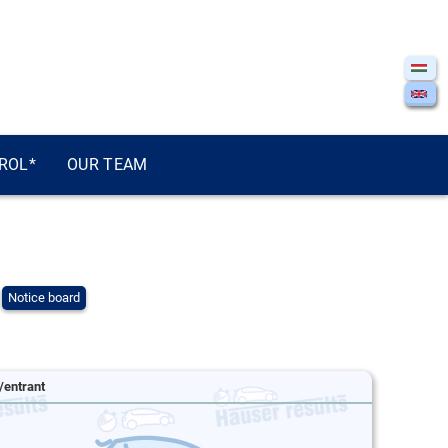
ROL*
OUR TEAM
Notice board
/entrant