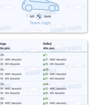
M5
BMW
tage
Rolled
bs.pos.
Abs.pos.
39 -
? -
37 - MRC Abszolút
37 - MRC Abszolút
35 - MS Abszolút
35 - MS Abszolút
36 -
35 -
35 - MRC Abszolút
33 - MRC Abszolút
33 - MS Abszolút
31 - MS Abszolút
35 -
34 -
33 - MRC Abszolút
32 - MRC Abszolút
30 - MS Abszolút
30 - MS Abszolút
30 -
31 -
28 - MRC Abszolút
29 - MRC Abszolút