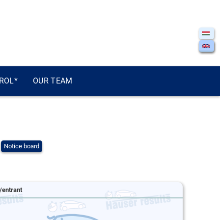
ROL*
OUR TEAM
Notice board
/entrant