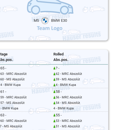
M5
BMW E30
tage
Rolled
bs.pos.
Abs.pos.
65 -
? -
63 - MRC Abszolút
62 - MRC Abszolút
60 - MS Abszolút
59 - MS Abszolút
4 - BMW Kupa
4 - BMW Kupa
61 -
58 -
59 - MRC Abszolút
56 - MRC Abszolút
57 - MS Abszolút
54 - MS Abszolút
 - BMW Kupa
4 - BMW Kupa
63 -
55 -
60 - MRC Abszolút
53 - MRC Abszolút
7 - MS Abszolút
51 - MS Abszolút