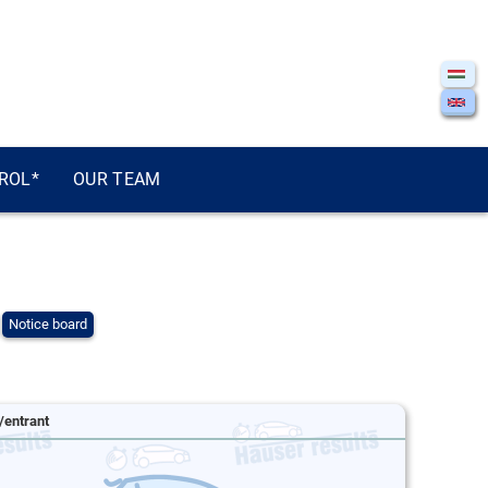
ROL*
OUR TEAM
Notice board
/entrant