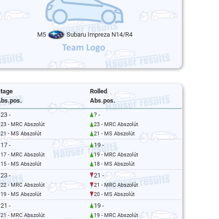
M5
Subaru Impreza N14/R4
tage
Rolled
bs.pos.
Abs.pos.
23 -
? -
23 - MRC Abszolút
23 - MRC Abszolút
21 - MS Abszolút
21 - MS Abszolút
17 -
19 -
17 - MRC Abszolút
19 - MRC Abszolút
15 - MS Abszolút
18 - MS Abszolút
23 -
21 -
22 - MRC Abszolút
21 - MRC Abszolút
19 - MS Abszolút
20 - MS Abszolút
21 -
19 -
21 - MRC Abszolút
19 - MRC Abszolút