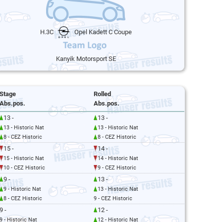
H.3C
Opel Kadett C Coupe
Kanyik Motorsport SE
Stage
Rolled
Abs.pos.
Abs.pos.
13 -
13 -
13 - Historic Nat
13 - Historic Nat
8 - CEZ Historic
8 - CEZ Historic
15 -
14 -
15 - Historic Nat
14 - Historic Nat
10 - CEZ Historic
9 - CEZ Historic
9 -
13 -
9 - Historic Nat
13 - Historic Nat
8 - CEZ Historic
9 - CEZ Historic
9 -
12 -
9 - Historic Nat
12 - Historic Nat