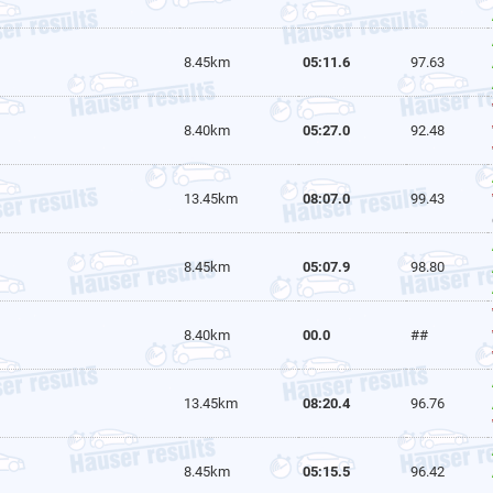
8.45km
05:11.6
97.63
8.40km
05:27.0
92.48
13.45km
08:07.0
99.43
8.45km
05:07.9
98.80
8.40km
00.0
##
13.45km
08:20.4
96.76
8.45km
05:15.5
96.42