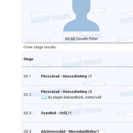
#6
Osváth Péter
Crew stage results
Stage
SS 1
Pécsvárad - Hosszúhetény /1
Pécsvárad - Hosszúhetény /2
SS 2
Az elején bekezdtünk, sietni kell
SS 3
Szentkút - Orfű /1
SS 4
Alsómocsolád - Mecsekpölöske/1