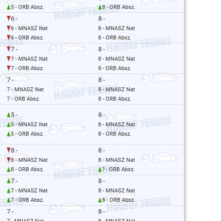
5 - ORB Absz.
8 - ORB Absz.
6 -
8 -
6 - MNASZ Nat
8 - MNASZ Nat
6 - ORB Absz.
8 - ORB Absz.
7 -
8 -
7 - MNASZ Nat
8 - MNASZ Nat
7 - ORB Absz.
8 - ORB Absz.
7 -
8 -
7 - MNASZ Nat
8 - MNASZ Nat
7 - ORB Absz.
8 - ORB Absz.
5 -
8 -
5 - MNASZ Nat
8 - MNASZ Nat
5 - ORB Absz.
8 - ORB Absz.
8 -
8 -
8 - MNASZ Nat
8 - MNASZ Nat
8 - ORB Absz.
? - ORB Absz.
7 -
8 -
7 - MNASZ Nat
8 - MNASZ Nat
7 - ORB Absz.
8 - ORB Absz.
7 -
8 -