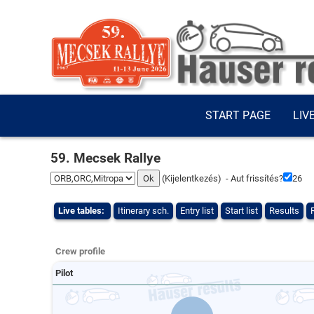
START PAGE
LIV
59. Mecsek Rallye
(
Kijelentkezés
) - Aut frissítés?
25
Live tables:
Itinerary sch.
Entry list
Start list
Results
Crew profile
Pilot