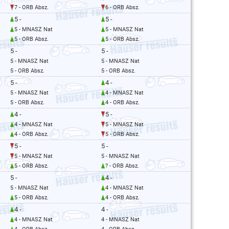
7 - ORB Absz.
6 - ORB Absz.
5 -
5 -
5 - MNASZ Nat
5 - MNASZ Nat
5 - ORB Absz.
5 - ORB Absz.
5 -
5 -
5 - MNASZ Nat
5 - MNASZ Nat
5 - ORB Absz.
5 - ORB Absz.
5 -
4 -
5 - MNASZ Nat
4 - MNASZ Nat
5 - ORB Absz.
4 - ORB Absz.
4 -
5 -
4 - MNASZ Nat
5 - MNASZ Nat
4 - ORB Absz.
5 - ORB Absz.
5 -
5 -
5 - MNASZ Nat
5 - MNASZ Nat
5 - ORB Absz.
? - ORB Absz.
5 -
4 -
5 - MNASZ Nat
4 - MNASZ Nat
5 - ORB Absz.
4 - ORB Absz.
4 -
4 -
4 - MNASZ Nat
4 - MNASZ Nat