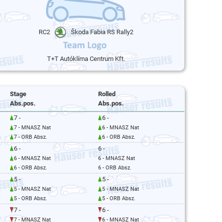
RC2
Škoda Fabia RS Rally2
T+T Autóklíma Centrum Kft.
Stage
Rolled
Abs.pos.
Abs.pos.
7 -
6 -
7 - MNASZ Nat
6 - MNASZ Nat
7 - ORB Absz.
6 - ORB Absz.
6 -
6 -
6 - MNASZ Nat
6 - MNASZ Nat
6 - ORB Absz.
6 - ORB Absz.
5 -
5 -
5 - MNASZ Nat
5 - MNASZ Nat
5 - ORB Absz.
5 - ORB Absz.
7 -
6 -
7 - MNASZ Nat
6 - MNASZ Nat