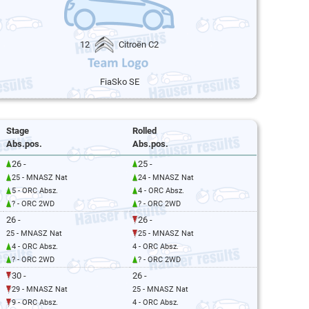
12
Citroën C2
FiaSko SE
Stage
Rolled
Abs.pos.
Abs.pos.
26 -
25 -
25 - MNASZ Nat
24 - MNASZ Nat
5 - ORC Absz.
4 - ORC Absz.
? - ORC 2WD
? - ORC 2WD
26 -
26 -
25 - MNASZ Nat
25 - MNASZ Nat
4 - ORC Absz.
4 - ORC Absz.
? - ORC 2WD
? - ORC 2WD
30 -
26 -
29 - MNASZ Nat
25 - MNASZ Nat
9 - ORC Absz.
4 - ORC Absz.