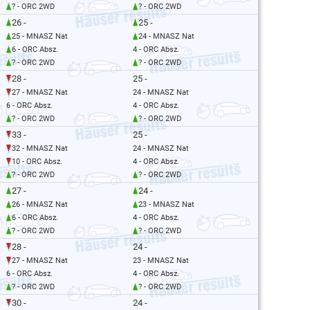
? - ORC 2WD
? - ORC 2WD
26 -
25 -
25 - MNASZ Nat
24 - MNASZ Nat
6 - ORC Absz.
4 - ORC Absz.
? - ORC 2WD
? - ORC 2WD
28 -
25 -
27 - MNASZ Nat
24 - MNASZ Nat
6 - ORC Absz.
4 - ORC Absz.
? - ORC 2WD
? - ORC 2WD
33 -
25 -
32 - MNASZ Nat
24 - MNASZ Nat
10 - ORC Absz.
4 - ORC Absz.
? - ORC 2WD
? - ORC 2WD
27 -
24 -
26 - MNASZ Nat
23 - MNASZ Nat
6 - ORC Absz.
4 - ORC Absz.
? - ORC 2WD
? - ORC 2WD
28 -
24 -
27 - MNASZ Nat
23 - MNASZ Nat
6 - ORC Absz.
4 - ORC Absz.
? - ORC 2WD
? - ORC 2WD
30 -
24 -