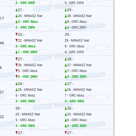
2 - ORC 2WD
5 - ORC 2WD
21 -
29 -
20 - MNASZ Nat
28 - MNASZ Nat
.17
3 - ORC Absz.
8 - ORC Absz.
2 - ORC 2WD
4 - ORC 2WD
23 -
29 -
22 - MNASZ Nat
28 - MNASZ Nat
.46
3 - ORC Absz.
8 - ORC Absz.
1 - ORC 2WD
4 - ORC 2WD
27 -
28 -
26 - MNASZ Nat
27 - MNASZ Nat
6
5 - ORC Absz.
7 - ORC Absz.
3 - ORC 2WD
3 - ORC 2WD
26 -
27 -
25 - MNASZ Nat
26 - MNASZ Nat
.21
5 - ORC Absz.
7 - ORC Absz.
3 - ORC 2WD
3 - ORC 2WD
26 -
26 -
25 - MNASZ Nat
25 - MNASZ Nat
.22
5 - ORC Absz.
6 - ORC Absz.
3 - ORC 2WD
2 - ORC 2WD
27 -
27 -