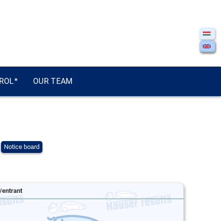
ROL*
OUR TEAM
Notice board
/entrant