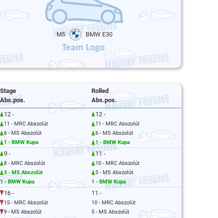
M5
BMW E30
Stage
Rolled
Abs.pos.
Abs.pos.
12 -
12 -
11 - MRC Abszolút
11 - MRC Abszolút
6 - MS Abszolút
6 - MS Abszolút
1 - BMW Kupa
1 - BMW Kupa
9 -
11 -
8 - MRC Abszolút
10 - MRC Abszolút
3 - MS Abszolút
5 - MS Abszolút
1 - BMW Kupa
1 - BMW Kupa
16 -
11 -
15 - MRC Abszolút
10 - MRC Abszolút
9 - MS Abszolút
5 - MS Abszolút