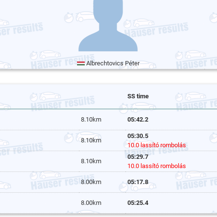
Albrechtovics Péter
SS time
8.10km
05:42.2
05:30.5
8.10km
10.0 lassító rombolás
05:29.7
8.10km
10.0 lassító rombolás
8.00km
05:17.8
8.00km
05:25.4