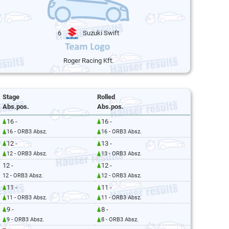
6
Suzuki Swift
Roger Racing Kft.
Stage
Rolled
Abs.pos.
Abs.pos.
16 -
16 -
16 - ORB3 Absz.
16 - ORB3 Absz.
12 -
13 -
12 - ORB3 Absz.
13 - ORB3 Absz.
12 -
12 -
12 - ORB3 Absz.
12 - ORB3 Absz.
11 -
11 -
11 - ORB3 Absz.
11 - ORB3 Absz.
9 -
8 -
9 - ORB3 Absz.
8 - ORB3 Absz.