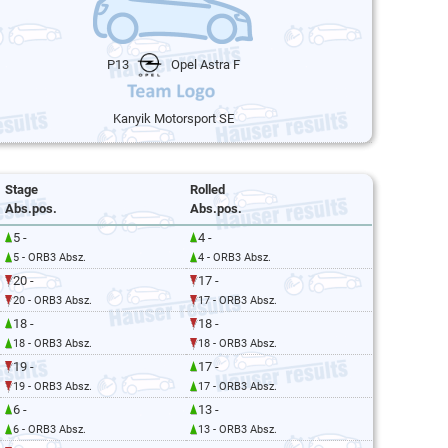
P13
Opel Astra F
Kanyik Motorsport SE
Stage
Rolled
Abs.pos.
Abs.pos.
5 -
4 -
5 - ORB3 Absz.
4 - ORB3 Absz.
20 -
17 -
20 - ORB3 Absz.
17 - ORB3 Absz.
18 -
18 -
18 - ORB3 Absz.
18 - ORB3 Absz.
19 -
17 -
19 - ORB3 Absz.
17 - ORB3 Absz.
6 -
13 -
6 - ORB3 Absz.
13 - ORB3 Absz.