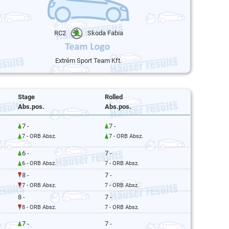
RC2
Skoda Fabia
Extrém Sport Team Kft.
Stage
Rolled
Abs.pos.
Abs.pos.
7 -
7 -
7 - ORB Absz.
7 - ORB Absz.
6 -
7 -
6 - ORB Absz.
7 - ORB Absz.
8 -
7 -
7 - ORB Absz.
7 - ORB Absz.
8 -
7 -
8 - ORB Absz.
7 - ORB Absz.
7 -
7 -