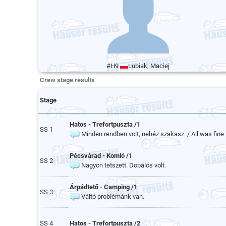
#H9
Lubiak, Maciej
Crew stage results
Stage
Hatos - Trefortpuszta /1
SS 1
Minden rendben volt, nehéz szakasz. / All was fine
Pécsvárad - Komló /1
SS 2
Nagyon tetszett. Dobálós volt.
Árpádtető - Camping /1
SS 3
Váltó problémánk van.
SS 4
Hatos - Trefortpuszta /2