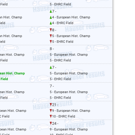
Field
5 - EHRC Field
7 -
an Hist. Champ
4 - European Hist. Champ
ield
4 - EHRC Field
8 -
an Hist. Champ
5 - European Hist. Champ
ield
5 - EHRC Field
8 -
pean Hist. Champ
5 - European Hist. Champ
Field
5 - EHRC Field
7 -
pean Hist. Champ
5 - European Hist. Champ
 Field
5 - EHRC Field
7 -
pean Hist. Champ
5 - European Hist. Champ
Field
5 - EHRC Field
21 -
opean Hist. Champ
9 - European Hist. Champ
C Field
10 - EHRC Field
24 -
opean Hist. Champ
9 - European Hist. Champ