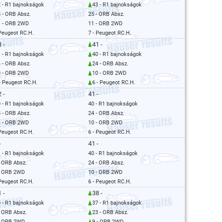
 - R1 bajnokságok
43 - R1 bajnokságok
 - ORB Absz.
25 - ORB Absz.
1 - ORB 2WD
11 - ORB 2WD
 Peugeot RC.H.
7 - Peugeot RC.H.
 -
41 -
 - R1 bajnokságok
40 - R1 bajnokságok
 - ORB Absz.
24 - ORB Absz.
0 - ORB 2WD
10 - ORB 2WD
- Peugeot RC.H.
6 - Peugeot RC.H.
 -
41 -
 - R1 bajnokságok
40 - R1 bajnokságok
 - ORB Absz.
24 - ORB Absz.
1 - ORB 2WD
10 - ORB 2WD
 Peugeot RC.H.
6 - Peugeot RC.H.
-
41 -
 - R1 bajnokságok
40 - R1 bajnokságok
- ORB Absz.
24 - ORB Absz.
- ORB 2WD
10 - ORB 2WD
 Peugeot RC.H.
6 - Peugeot RC.H.
 -
38 -
 - R1 bajnokságok
37 - R1 bajnokságok
- ORB Absz.
23 - ORB Absz.
- ORB 2WD
9 - ORB 2WD