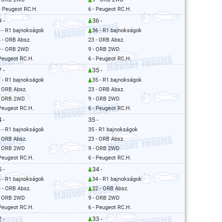
- Peugeot RC.H.
6 - Peugeot RC.H.
 -
36 -
 - R1 bajnokságok
36 - R1 bajnokságok
 - ORB Absz.
23 - ORB Absz.
0 - ORB 2WD
9 - ORB 2WD
 Peugeot RC.H.
6 - Peugeot RC.H.
 -
35 -
 - R1 bajnokságok
35 - R1 bajnokságok
- ORB Absz.
23 - ORB Absz.
- ORB 2WD
9 - ORB 2WD
 Peugeot RC.H.
6 - Peugeot RC.H.
 -
35 -
 - R1 bajnokságok
35 - R1 bajnokságok
- ORB Absz.
23 - ORB Absz.
- ORB 2WD
9 - ORB 2WD
 Peugeot RC.H.
6 - Peugeot RC.H.
 -
34 -
 - R1 bajnokságok
34 - R1 bajnokságok
 - ORB Absz.
22 - ORB Absz.
- ORB 2WD
9 - ORB 2WD
 Peugeot RC.H.
6 - Peugeot RC.H.
 -
33 -