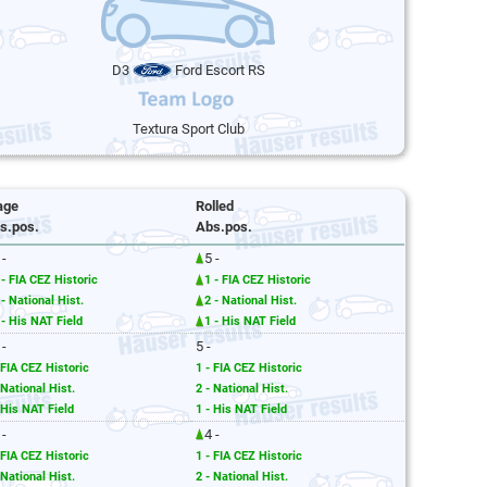
D3
Ford Escort RS
Textura Sport Club
age
Rolled
s.pos.
Abs.pos.
 -
5 -
 - FIA CEZ Historic
1 - FIA CEZ Historic
 - National Hist.
2 - National Hist.
 - His NAT Field
1 - His NAT Field
 -
5 -
 FIA CEZ Historic
1 - FIA CEZ Historic
 National Hist.
2 - National Hist.
 His NAT Field
1 - His NAT Field
 -
4 -
 FIA CEZ Historic
1 - FIA CEZ Historic
 National Hist.
2 - National Hist.