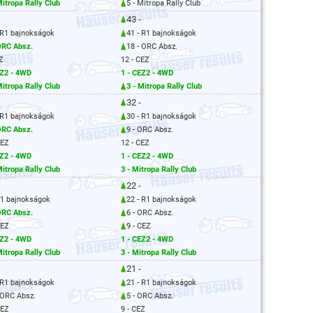
Mitropa Rally Club
5 - Mitropa Rally Club
43 -
 R1 bajnokságok
41 - R1 bajnokságok
ORC Absz.
18 - ORC Absz.
Z
12 - CEZ
EZ2 - 4WD
1 - CEZ2 - 4WD
Mitropa Rally Club
3 - Mitropa Rally Club
32 -
 R1 bajnokságok
30 - R1 bajnokságok
ORC Absz.
9 - ORC Absz.
CEZ
12 - CEZ
EZ2 - 4WD
1 - CEZ2 - 4WD
Mitropa Rally Club
3 - Mitropa Rally Club
22 -
R1 bajnokságok
22 - R1 bajnokságok
ORC Absz.
6 - ORC Absz.
CEZ
9 - CEZ
EZ2 - 4WD
1 - CEZ2 - 4WD
Mitropa Rally Club
3 - Mitropa Rally Club
21 -
 R1 bajnokságok
21 - R1 bajnokságok
 ORC Absz.
5 - ORC Absz.
CEZ
9 - CEZ