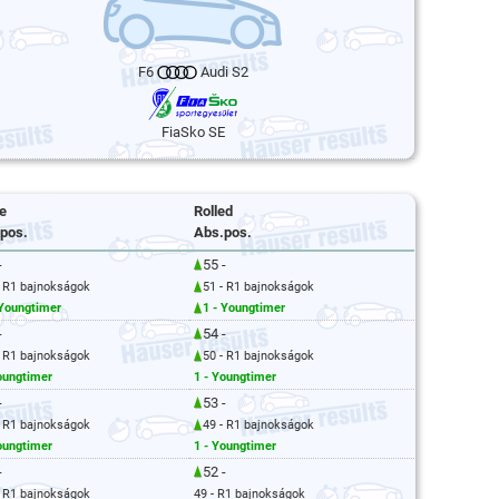
F6
Audi S2
FiaSko SE
e
Rolled
pos.
Abs.pos.
-
55 -
- R1 bajnokságok
51 - R1 bajnokságok
 Youngtimer
1 - Youngtimer
-
54 -
- R1 bajnokságok
50 - R1 bajnokságok
oungtimer
1 - Youngtimer
-
53 -
- R1 bajnokságok
49 - R1 bajnokságok
oungtimer
1 - Youngtimer
-
52 -
- R1 bajnokságok
49 - R1 bajnokságok