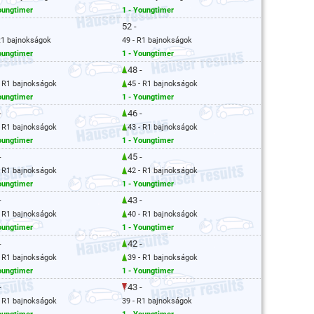
oungtimer
1 - Youngtimer
52 -
R1 bajnokságok
49 - R1 bajnokságok
oungtimer
1 - Youngtimer
48 -
- R1 bajnokságok
45 - R1 bajnokságok
oungtimer
1 - Youngtimer
-
46 -
- R1 bajnokságok
43 - R1 bajnokságok
oungtimer
1 - Youngtimer
-
45 -
- R1 bajnokságok
42 - R1 bajnokságok
oungtimer
1 - Youngtimer
-
43 -
- R1 bajnokságok
40 - R1 bajnokságok
oungtimer
1 - Youngtimer
-
42 -
- R1 bajnokságok
39 - R1 bajnokságok
oungtimer
1 - Youngtimer
-
43 -
- R1 bajnokságok
39 - R1 bajnokságok