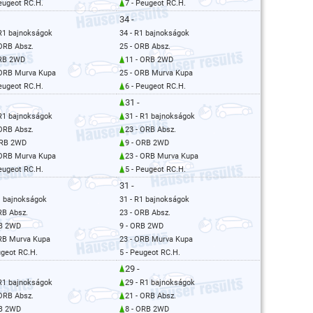
Peugeot RC.H.
7 - Peugeot RC.H.
34 -
 R1 bajnokságok
34 - R1 bajnokságok
 ORB Absz.
25 - ORB Absz.
ORB 2WD
11 - ORB 2WD
 ORB Murva Kupa
25 - ORB Murva Kupa
Peugeot RC.H.
6 - Peugeot RC.H.
31 -
 R1 bajnokságok
31 - R1 bajnokságok
 ORB Absz.
23 - ORB Absz.
ORB 2WD
9 - ORB 2WD
 ORB Murva Kupa
23 - ORB Murva Kupa
Peugeot RC.H.
5 - Peugeot RC.H.
31 -
1 bajnokságok
31 - R1 bajnokságok
RB Absz.
23 - ORB Absz.
RB 2WD
9 - ORB 2WD
ORB Murva Kupa
23 - ORB Murva Kupa
ugeot RC.H.
5 - Peugeot RC.H.
29 -
 R1 bajnokságok
29 - R1 bajnokságok
 ORB Absz.
21 - ORB Absz.
RB 2WD
8 - ORB 2WD