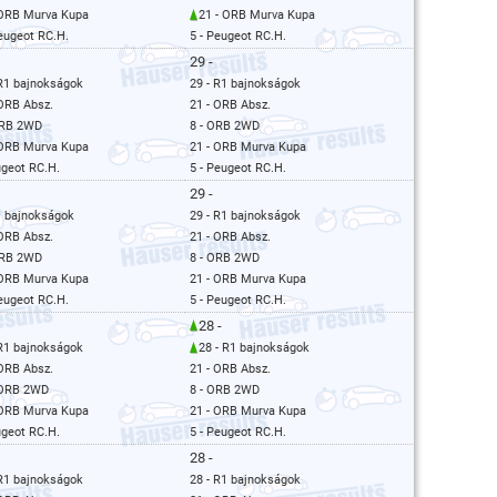
 ORB Murva Kupa
21 - ORB Murva Kupa
Peugeot RC.H.
5 - Peugeot RC.H.
29 -
 R1 bajnokságok
29 - R1 bajnokságok
 ORB Absz.
21 - ORB Absz.
ORB 2WD
8 - ORB 2WD
 ORB Murva Kupa
21 - ORB Murva Kupa
ugeot RC.H.
5 - Peugeot RC.H.
29 -
1 bajnokságok
29 - R1 bajnokságok
 ORB Absz.
21 - ORB Absz.
ORB 2WD
8 - ORB 2WD
 ORB Murva Kupa
21 - ORB Murva Kupa
Peugeot RC.H.
5 - Peugeot RC.H.
28 -
 R1 bajnokságok
28 - R1 bajnokságok
 ORB Absz.
21 - ORB Absz.
 ORB 2WD
8 - ORB 2WD
 ORB Murva Kupa
21 - ORB Murva Kupa
ugeot RC.H.
5 - Peugeot RC.H.
28 -
 R1 bajnokságok
28 - R1 bajnokságok