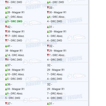
8 - ORC 2WD
4 - ORC 2WD
31 -
33 -
28 - Magyar R1
30 - Magyar R1
7 - ORC Absz.
6 - ORC Absz.
3 - ORC 2WD
4 - ORC 2WD
42 -
31 -
38 - Magyar R1
28 - Magyar R1
17 - ORC Absz.
6 - ORC Absz.
7 - ORC 2WD
4 - ORC 2WD
41 -
32 -
38 - Magyar R1
29 - Magyar R1
14 - ORC Absz.
7 - ORC Absz.
8 - ORC 2WD
4 - ORC 2WD
37 -
32 -
34 - Magyar R1
29 - Magyar R1
10 - ORC Absz.
7 - ORC Absz.
5 - ORC 2WD
4 - ORC 2WD
36 -
32 -
33 - Magyar R1
29 - Magyar R1
9 - ORC Absz.
7 - ORC Absz.
5 - ORC 2WD
4 - ORC 2WD
37 -
31 -