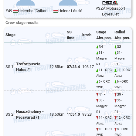
PSZA Motorsport
#49
Helembai"Csikar" Zsolt
Holecz László
Egyesület
Crew stage results
SS
Stage
Rolled
Stage
km/h
time
Abs.pos.
Abs.pos.
34 -
33 -
31 -
31 -
Magyar
Magyar
Trefortpuszta -
R1
R1
SS 1
12.85km
07:28.4
103.17
Hatos /1
11 - ORC
11 - ORC
Absz.
Absz.
6 - ORC
6 - ORC
2WD
2WD
41 -
39 -
38 -
36 -
Magyar
Magyar
Hosszúhetény -
R1
R1
SS 2
18.50km
11:54.0
93.28
Pécsvárad /1
14 - ORC
12 - ORC
Absz.
Absz.
10 - ORC
8 - ORC
2WD
2WD