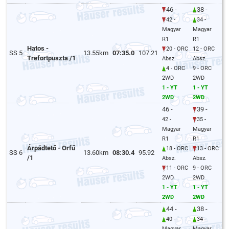
46 -
38 -
42 -
34 -
Magyar
Magyar
R1
R1
Hatos -
20 - ORC
12 - ORC
SS 5
13.55km
07:35.0
107.21
Trefortpuszta /1
Absz.
Absz.
4 - ORC
9 - ORC
2WD
2WD
1 - YT
1 - YT
2WD
2WD
46 -
39 -
42 -
35 -
Magyar
Magyar
R1
R1
Árpádtető - Orfű
18 - ORC
13 - ORC
SS 6
13.60km
08:30.4
95.92
/1
Absz.
Absz.
11 - ORC
9 - ORC
2WD
2WD
1 - YT
1 - YT
2WD
2WD
44 -
38 -
40 -
34 -
Magyar
Magyar