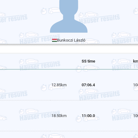
Bunkoczi László
SS time
km
12.85km
07:06.4
10
18.50km
11:00.0
10