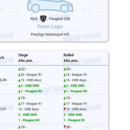
RC4
Peugeot 208
Prestige Motorsport Kft.
Stage
Rolled
/h
Abs.pos.
Abs.pos.
22 -
20 -
20 - Magyar R1
18 - Magyar R1
8.49
15 - ORB Absz.
14 - ORB Absz.
2 - ORB 2WD
2 - ORB 2WD
1 - Peugeot RC
1 - Peugeot RC
19 -
19 -
17 - Magyar R1
17 - Magyar R1
0.91
15 - ORB Absz.
15 - ORB Absz.
2 - ORB 2WD
2 - ORB 2WD
1 - Peugeot RC
1 - Peugeot RC
18 -
38 -