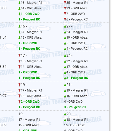
16 - Magyar R1
35 - Magyar R1
8.08
14 - ORB Absz.
23 - ORB Absz.
1 - ORB 2WD
7 - ORB 2WD
1 - Peugeot RC
6 - Peugeot RC
16 -
27 -
14 - Magyar R1
24 - Magyar R1
1.54
13 - ORB Absz.
19 - ORB Absz.
1 - ORB 2WD
5 - ORB 2WD
1 - Peugeot RC
4 - Peugeot RC
17 -
24 -
15 - Magyar R1
22 - Magyar R1
3.84
14 - ORB Absz.
17 - ORB Absz.
1 - ORB 2WD
4 - ORB 2WD
1 - Peugeot RC
3 - Peugeot RC
19 -
21 -
17 - Magyar R1
19 - Magyar R1
0.97
15 - ORB Absz.
16 - ORB Absz.
2 - ORB 2WD
4 - ORB 2WD
1 - Peugeot RC
3 - Peugeot RC
19 -
20 -
17 - Magyar R1
18 - Magyar R1
8.39
15 - ORB Absz.
16 - ORB Absz.
2 - ORB 2WD
4 - ORB 2WD